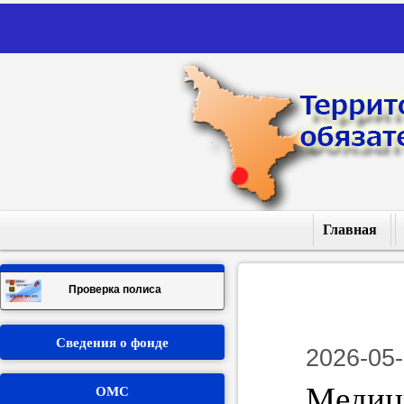
Главная
Проверка полиса
Сведения о фонде
Пам
2026-05
ОМС
Медиц