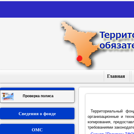
Главная
Проверка полиса
Территориальный фон
Сведения о фонде
Пам
организационные и техн
копирования, предостав
требованиями законодат
ОМС