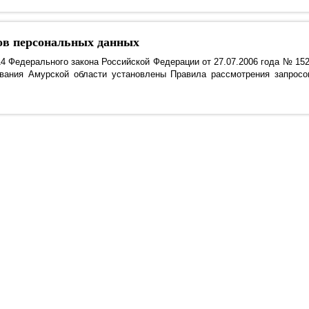
анного лица
ов персональных данных
анной МП
14 Федерального закона Российской Федерации от 27.07.2006 года № 152
вания Амурской области установлены Правила рассмотрения запросо
ФОМС АО