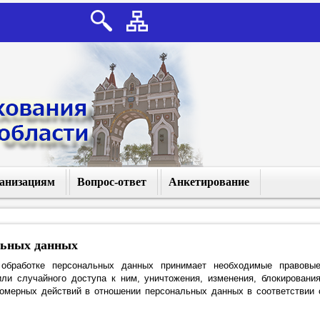
анизациям
Вопрос-ответ
Анкетирование
МО
Задать вопрос
СМО
Часто задаваемые вопросы
льных данных
 обработке персональных данных принимает необходимые правовые
лючении в
и случайного доступа к ним, уничтожения, изменения, блокирования
О
вомерных действий в отношении персональных данных в соответствии 
истрации в